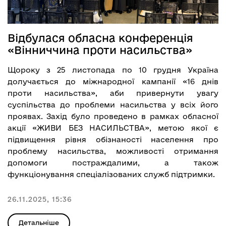
Відбулася обласна конференція
«Вінниччина проти насильства»
Щороку з 25 листопада по 10 грудня Україна
долучається до міжнародної кампанії «16 днів
проти насильства», аби привернути увагу
суспільства до проблеми насильства у всіх його
проявах. Захід було проведено в рамках обласної
акції «ЖИВИ БЕЗ НАСИЛЬСТВА», метою якої є
підвищення рівня обізнаності населення про
проблему насильства, можливості отримання
допомоги постраждалими, а також
функціонування спеціалізованих служб підтримки.
26.11.2025, 15:36
Детальніше