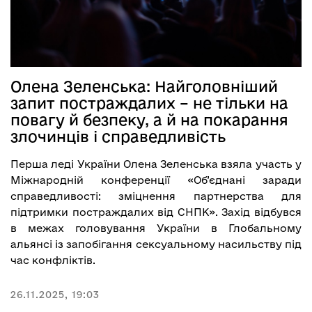
Олена Зеленська: Найголовніший
запит постраждалих – не тільки на
повагу й безпеку, а й на покарання
злочинців і справедливість
Перша леді України Олена Зеленська взяла участь у
Міжнародній конференції «Об’єднані заради
справедливості: зміцнення партнерства для
підтримки постраждалих від СНПК». Захід відбувся
в межах головування України в Глобальному
альянсі із запобігання сексуальному насильству під
час конфліктів.
26.11.2025, 19:03