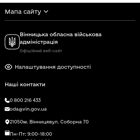
Мапа сайту
Вінницька обласна військова
адміністрація
Офіційний веб-сайт
Налаштування доступності
Наші контакти
0 800 216 433
oda@vin.gov.ua
21050
м. Вінниця
вул. Соборна 70
Пн-Пт: 9:00-18:00