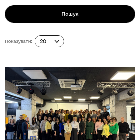
Пошук
Показувати:
20
Показувати: