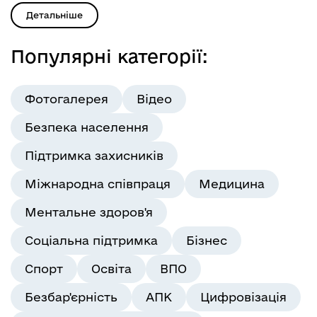
Детальніше
Популярні категорії:
Фотогалерея
Відео
Безпека населення
Підтримка захисників
Міжнародна співпраця
Медицина
Ментальне здоров'я
Соціальна підтримка
Бізнес
Спорт
Освіта
ВПО
Безбар'єрність
АПК
Цифровізація