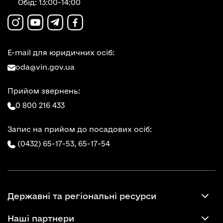
Обід: 13:00-14:00
E-mail для юридичних осіб:
oda@vin.gov.ua
Прийом звернень:
0 800 216 433
Запис на прийом до посадових осіб:
(0432) 65-17-53,
65-17-54
Державні та регіональні ресурси
Наші партнери