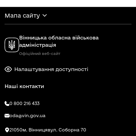
Мапа сайту
Вінницька обласна військова
адміністрація
Офіційний веб-сайт
Налаштування доступності
Наші контакти
0 800 216 433
oda@vin.gov.ua
21050
м. Вінниця
вул. Соборна 70