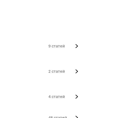
9
2
4
48