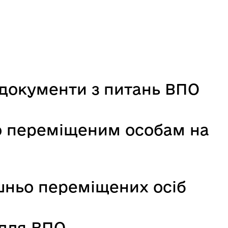
документи з питань ВПО
о переміщеним особам на
ішньо переміщених осіб
 для ВПО