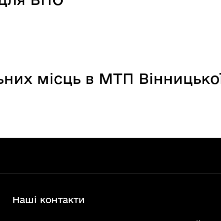
них місць в МТП Вінницької
Наші контакти