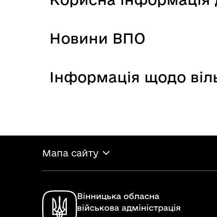
Новини ВПО
Інформація щодо віль
Мапа сайту
Вінницька обласна
військова адміністрація