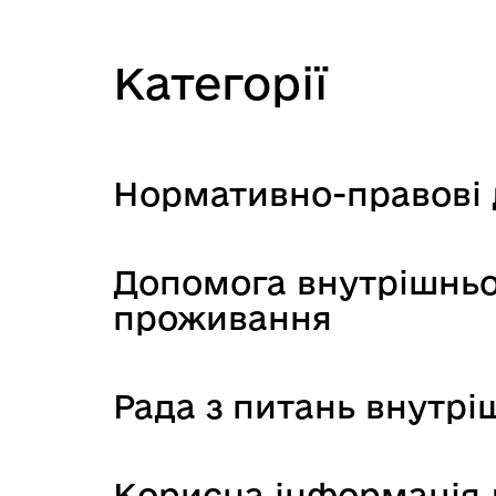
Категорії
Нормативно-правові 
Допомога внутрішнь
проживання
Рада з питань внутр
Корисна інформація