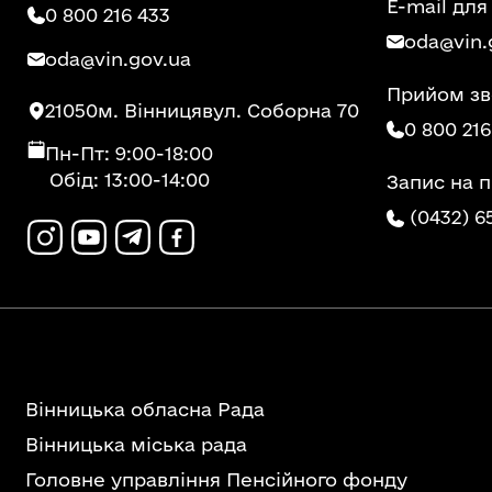
E-mail для
0 800 216 433
oda@vin.
oda@vin.gov.ua
Прийом зв
21050
м. Вінниця
вул. Соборна 70
0 800 216
Пн-Пт: 9:00-18:00
Обід: 13:00-14:00
Запис на 
(0432) 6
Вінницька обласна Рада
Вінницька міська рада
Головне управління Пенсійного фонду