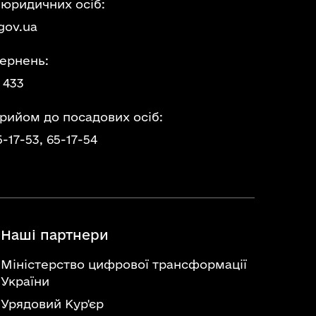
 юридичних осіб:
gov.ua
ернень:
 433
прийом до посадових осіб:
5-17-53,
65-17-54
Наші партнери
Міністерство цифрової трансформації
України
Урядовий Кур'єр