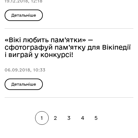
19.12.2018, 12:18
Детальніше
«Вікі любить пам’ятки» —
сфотографуй пам’ятку для Вікіпедії
і виграй у конкурсі!
06.09.2018, 10:33
Детальніше
1
2
3
4
5