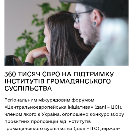
360 ТИСЯЧ ЄВРО НА ПІДТРИМКУ
ІНСТИТУТІВ ГРОМАДЯНСЬКОГО
СУСПІЛЬСТВА
Регіональним міжурядовим форумом
«Центральноєвропейська ініціатива» (далі – ЦЄІ),
членом якого є Україна, оголошено конкурс збору
проєктних пропозицій від інститутів
громадянського суспільства (далі – ІГС) держав-