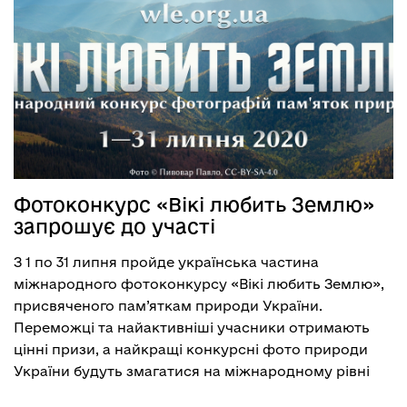
Фотоконкурс «Вікі любить Землю»
запрошує до участі
З 1 по 31 липня пройде українська частина
міжнародного фотоконкурсу «Вікі любить Землю»,
присвяченого пам’яткам природи України.
Переможці та найактивніші учасники отримають
цінні призи, а найкращі конкурсні фото природи
України будуть змагатися на міжнародному рівні