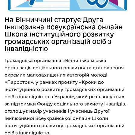
На Вінниччині стартує Друга
Інклюзивна Всеукраїнська онлайн
Школа інституційного розвитку
громадських організацій осіб з
інвалідністю
Громадська організація «Вінницька міська
організація соціального розвитку та становлення
окремих малозахищених категорій молоді
«Паросток», у рамках проєкту «Кроки до
інституційного розвитку громадських організацій
осіб з інвалідністю в Україні», який реалізовується
за підтримки Фонду соціального захисту інвалідів,
оголошує набір учасників і учасниць Другої
Інклюзивної Всеукраїнської онлайн Школи
інституційного розвитку громадських організацій
осіб з інвалідністю.