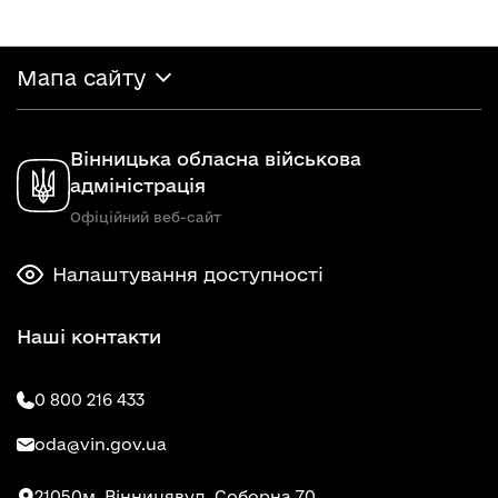
Мапа сайту
Вінницька обласна військова
адміністрація
Офіційний веб-сайт
Налаштування доступності
Наші контакти
0 800 216 433
oda@vin.gov.ua
21050
м. Вінниця
вул. Соборна 70