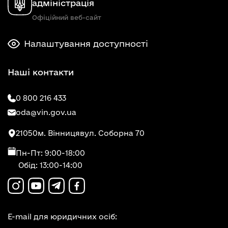
адміністрація
Офіційний веб-сайт
Налаштування доступності
Наші контакти
0 800 216 433
oda@vin.gov.ua
21050
м. Вінниця
вул. Соборна 70
Пн-Пт: 9:00-18:00
Обід: 13:00-14:00
E-mail для юридичних осіб: