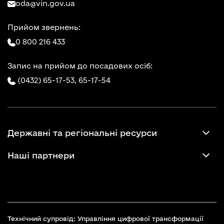
oda@vin.gov.ua
Прийом звернень:
0 800 216 433
Запис на прийом до посадових осіб:
(0432) 65-17-53,
65-17-54
Державні та регіональні ресурси
Наші партнери
Технічний супровід: Управління цифрової трансформації