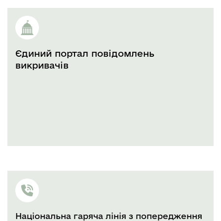
Єдиний портал повідомлень
викривачів
Національна гаряча лінія з попередження