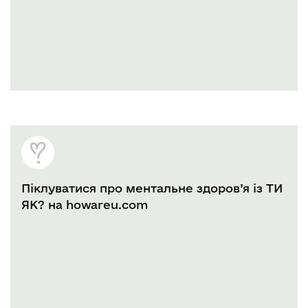
Піклуватися про ментальне здоров’я із ТИ
ЯК? на howareu.com