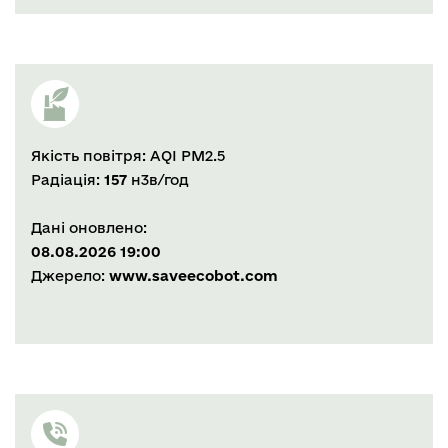
Якість повітря:
AQI PM2.5
Радіація:
157
н3в/год
Дані оновлено:
08.08.2026 19:00
Джерело:
www.saveecobot.com