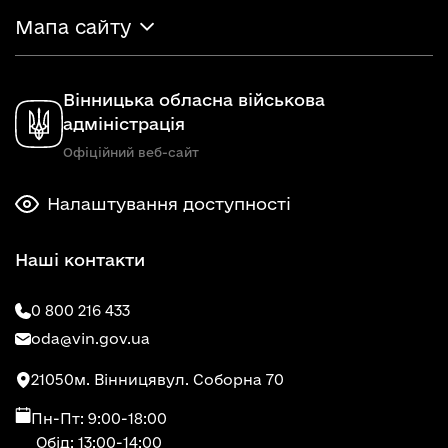
Мапа сайту
Вінницька обласна військова
адміністрація
Офіційний веб-сайт
Налаштування доступності
Наші контакти
0 800 216 433
oda@vin.gov.ua
21050
м. Вінниця
вул. Соборна 70
Пн-Пт: 9:00-18:00
Обід: 13:00-14:00