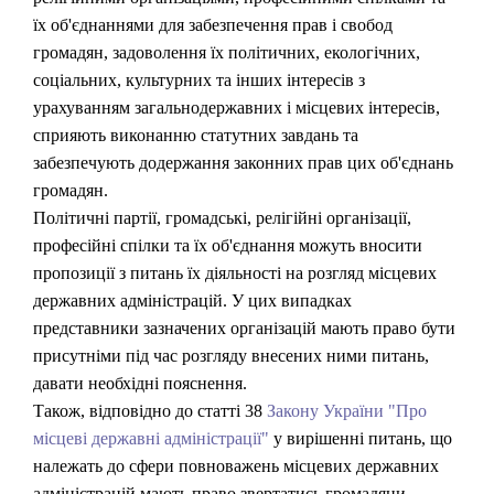
їх об'єднаннями для забезпечення прав і свобод
громадян, задоволення їх політичних, екологічних,
соціальних, культурних та інших інтересів з
урахуванням загальнодержавних і місцевих інтересів,
сприяють виконанню статутних завдань та
забезпечують додержання законних прав цих об'єднань
громадян.
Політичні партії, громадські, релігійні організації,
професійні спілки та їх об'єднання можуть вносити
пропозиції з питань їх діяльності на розгляд місцевих
державних адміністрацій. У цих випадках
представники зазначених організацій мають право бути
присутніми під час розгляду внесених ними питань,
давати необхідні пояснення.
Також, відповідно до статті 38
Закону України "Про
місцеві державні адміністрації"
у вирішенні питань, що
належать до сфери повноважень місцевих державних
адміністрацій мають право звертатись громадяни.