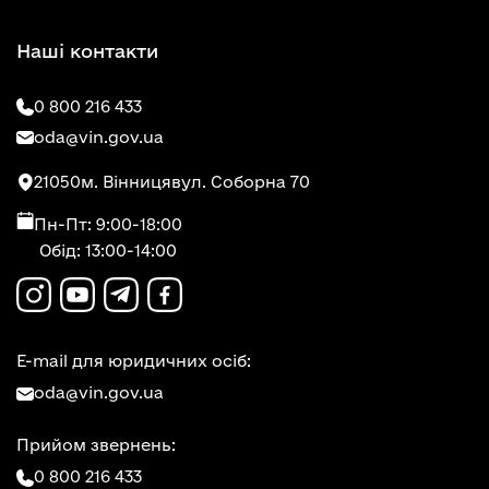
Наші контакти
0 800 216 433
oda@vin.gov.ua
21050
м. Вінниця
вул. Соборна 70
Пн-Пт: 9:00-18:00
Обід: 13:00-14:00
E-mail для юридичних осіб:
oda@vin.gov.ua
Прийом звернень:
0 800 216 433