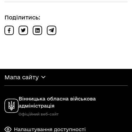
Поділитись:
Мапа сайту
Вінницька обласна військова
адміністрація
Офіційний веб-сайт
Налаштування доступності