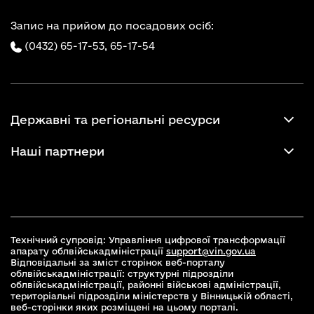
Запис на прийом до посадових осіб:
(0432) 65-17-53,
65-17-54
Державні та регіональні ресурси
Наші партнери
Технічний супровід: Управління цифрової трансформації
апарату облвійськадміністрації
support@vin.gov.ua
Відповідальні за зміст сторінок веб-порталу
облвійськадміністрації: структурні підрозділи
облвійськадміністрації, районні військові адміністрації,
територіальні підрозділи міністерств у Вінницькій області,
веб-сторінки яких розміщені на цьому порталі.